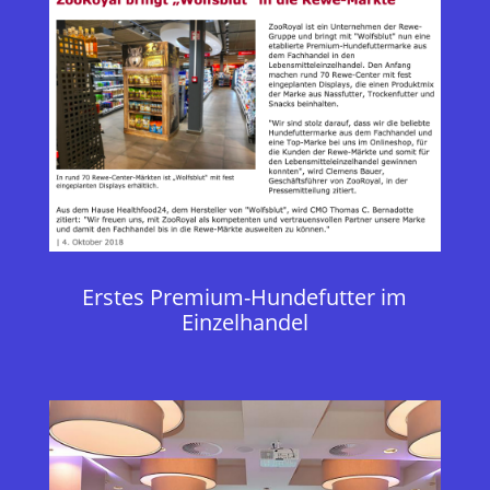
Erstes Premium-Hundefutter im
Einzelhandel