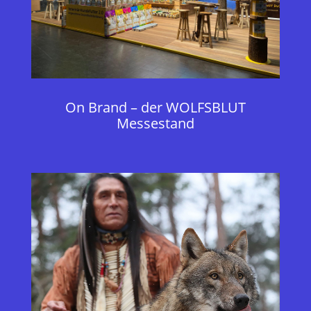
On Brand – der WOLFSBLUT
Messestand