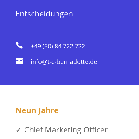
Entscheidungen!

+49 (30) 84 722 722

info@t-c-bernadotte.de
Neun Jahre
✓ Chief Marketing Officer