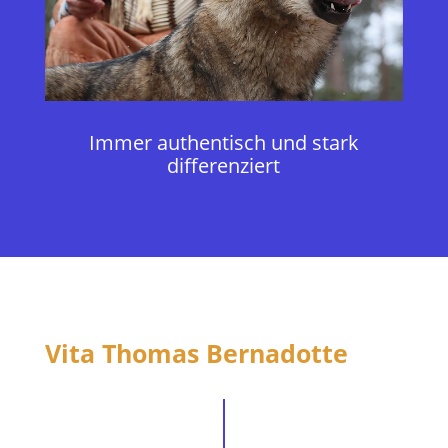
Immer authentisch und stark
differenziert
Vita Thomas Bernadotte