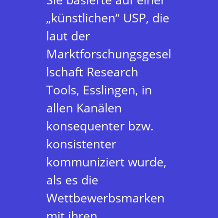
„künstlichen“ USP, die
laut der
Marktforschungsgesel
lschaft Research
Tools, Esslingen, in
allen Kanälen
konsequenter bzw.
konsistenter
kommuniziert wurde,
als es die
Wettbewerbsmarken
mit ihren